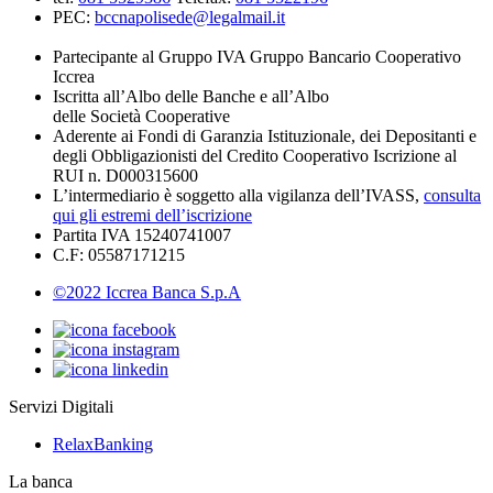
PEC:
bccnapolisede@legalmail.it
Partecipante al Gruppo IVA Gruppo Bancario Cooperativo
Iccrea
Iscritta all’Albo delle Banche e all’Albo
delle Società Cooperative
Aderente ai Fondi di Garanzia Istituzionale, dei Depositanti e
degli Obbligazionisti del Credito Cooperativo Iscrizione al
RUI n. D000315600
L’intermediario è soggetto alla vigilanza dell’IVASS,
consulta
qui gli estremi dell’iscrizione
Partita IVA 15240741007
C.F: 05587171215
©2022 Iccrea Banca S.p.A
Servizi Digitali
RelaxBanking
La banca