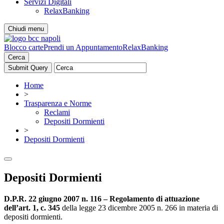
Servizi Digitali
RelaxBanking
Chiudi menu
Blocco carte
Prendi un Appuntamento
RelaxBanking
Cerca
Home
>
Trasparenza e Norme
Reclami
Depositi Dormienti
>
Depositi Dormienti
Depositi Dormienti
D.P.R. 22 giugno 2007 n. 116 – Regolamento di attuazione
dell’art. 1, c. 345
della legge 23 dicembre 2005 n. 266 in materia di
depositi dormienti.