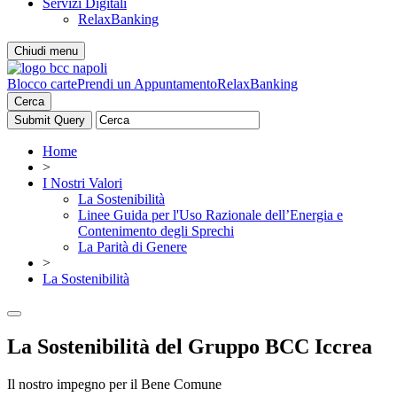
Servizi Digitali
RelaxBanking
Chiudi menu
Blocco carte
Prendi un Appuntamento
RelaxBanking
Cerca
Home
>
I Nostri Valori
La Sostenibilità
Linee Guida per l'Uso Razionale dell’Energia e
Contenimento degli Sprechi
La Parità di Genere
>
La Sostenibilità
La Sostenibilità del Gruppo BCC Iccrea
Il nostro impegno per il Bene Comune