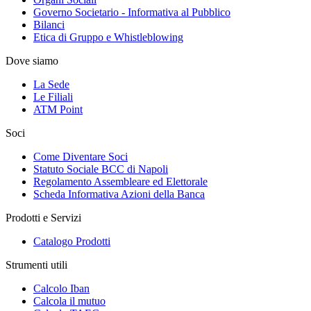
Governo Societario - Informativa al Pubblico
Bilanci
Etica di Gruppo e Whistleblowing
Dove siamo
La Sede
Le Filiali
ATM Point
Soci
Come Diventare Soci
Statuto Sociale BCC di Napoli
Regolamento Assembleare ed Elettorale
Scheda Informativa Azioni della Banca
Prodotti e Servizi
Catalogo Prodotti
Strumenti utili
Calcolo Iban
Calcola il mutuo