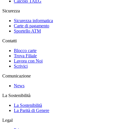
Calcolo TAEG
Sicurezza
Sicurezza informatica
Carte di pagamento
Sportello ATM
Contatti
Blocco carte
Trova Filiale
Lavora con Noi
Scrivici
Comunicazione
News
La Sostenibilità
La Sostenibilità
La Parità di Genere
Legal