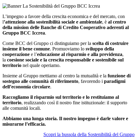
L’impegno a favore della crescita economica e del mercato, con
l
’attenzione alla sostenibilità sociale e ambientale
, è
al centro
della mission delle Banche di Credito Cooperativo aderenti al
Gruppo BCC Iccrea
.
Come BCC del Gruppo ci distinguiamo per la
scelta di costruire
insieme il bene comune
. Promuoviamo lo
sviluppo della
cooperazione
e l’
educazione al risparmio e alla previdenza
,
la
coesione sociale e la crescita responsabile e sostenibile sul
territorio
nel quale operiamo.
Insieme al Gruppo mettiamo al centro la mutualità e la
funzione di
sostegno alle comunità di riferimento
, favorendo i
paradigmi
dell’economia circolare
.
Raccogliamo il risparmio sul territorio e lo restituiamo al
territorio
, realizzando così il nostro fine istituzionale: il supporto
alle comunità locali.
Abbiamo una lunga storia. Il nostro impegno è darle valore e
misurarne l’efficacia.
Scopri la bussola della Sostenibilità del Gruppo