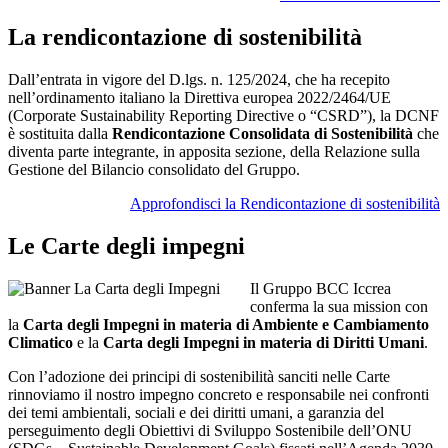
La rendicontazione di sostenibilità
Dall’entrata in vigore del D.lgs. n. 125/2024, che ha recepito
nell’ordinamento italiano la Direttiva europea 2022/2464/UE
(Corporate Sustainability Reporting Directive o “CSRD”), la DCNF
è sostituita dalla
Rendicontazione Consolidata di Sostenibilità
che
diventa parte integrante, in apposita sezione, della Relazione sulla
Gestione del Bilancio consolidato del Gruppo.
Approfondisci la Rendicontazione di sostenibilità
Le Carte degli impegni
Il Gruppo BCC Iccrea
conferma la sua mission con
la
Carta degli Impegni in materia di Ambiente e Cambiamento
Climatico
e la
Carta degli Impegni in materia di Diritti Umani
.
Con l’adozione dei principi di sostenibilità sanciti nelle Carte
rinnoviamo il nostro impegno concreto e responsabile nei confronti
dei temi ambientali, sociali e dei diritti umani, a garanzia del
perseguimento degli Obiettivi di Sviluppo Sostenibile dell’ONU