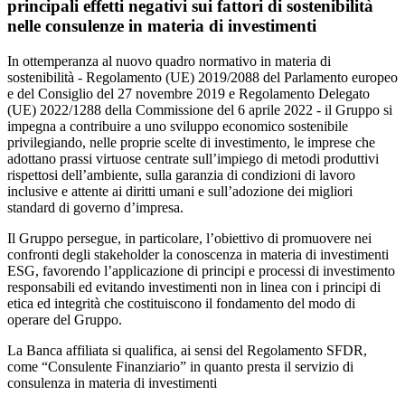
principali effetti negativi sui fattori di sostenibilità
nelle consulenze in materia di investimenti
In ottemperanza al nuovo quadro normativo in materia di
sostenibilità - Regolamento (UE) 2019/2088 del Parlamento europeo
e del Consiglio del 27 novembre 2019 e Regolamento Delegato
(UE) 2022/1288 della Commissione del 6 aprile 2022 - il Gruppo si
impegna a contribuire a uno sviluppo economico sostenibile
privilegiando, nelle proprie scelte di investimento, le imprese che
adottano prassi virtuose centrate sull’impiego di metodi produttivi
rispettosi dell’ambiente, sulla garanzia di condizioni di lavoro
inclusive e attente ai diritti umani e sull’adozione dei migliori
standard di governo d’impresa.
Il Gruppo persegue, in particolare, l’obiettivo di promuovere nei
confronti degli stakeholder la conoscenza in materia di investimenti
ESG, favorendo l’applicazione di principi e processi di investimento
responsabili ed evitando investimenti non in linea con i principi di
etica ed integrità che costituiscono il fondamento del modo di
operare del Gruppo.
La Banca affiliata si qualifica, ai sensi del Regolamento SFDR,
come “Consulente Finanziario” in quanto presta il servizio di
consulenza in materia di investimenti