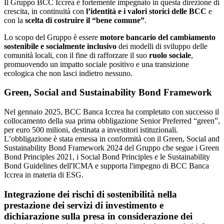
Il Gruppo BCC Iccrea è fortemente impegnato in questa direzione di
crescita, in continuità con
l’identità e i valori storici delle BCC
e
con la
scelta di costruire il “bene comune”
.
Lo scopo del Gruppo è essere
motore bancario del cambiamento
sostenibile e socialmente inclusivo
dei modelli di sviluppo delle
comunità locali, con il fine di rafforzare il suo
ruolo sociale
,
promuovendo un impatto sociale positivo e una transizione
ecologica che non lasci indietro nessuno.
Green, Social and Sustainability Bond Framework
Nel gennaio 2025, BCC Banca Iccrea ha completato con successo il
collocamento della sua prima obbligazione Senior Preferred “green”,
per euro 500 milioni, destinata a investitori istituzionali.
L’obbligazione è stata emessa in conformità con il Green, Social and
Sustainability Bond Framework 2024 del Gruppo che segue i Green
Bond Principles 2021, i Social Bond Principles e le Sustainability
Bond Guidelines dell'ICMA e supporta l'impegno di BCC Banca
Iccrea in materia di ESG.
Integrazione dei rischi di sostenibilità nella
prestazione dei servizi di investimento e
dichiarazione sulla presa in considerazione dei