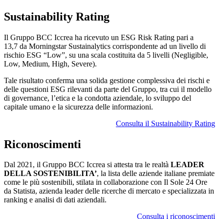
Sustainability Rating
Il Gruppo BCC Iccrea ha ricevuto un ESG Risk Rating pari a
13,7 da Morningstar Sustainalytics corrispondente ad un livello di
rischio ESG “Low”, su una scala costituita da 5 livelli (Negligible,
Low, Medium, High, Severe).
Tale risultato conferma una solida gestione complessiva dei rischi e
delle questioni ESG rilevanti da parte del Gruppo, tra cui il modello
di governance, l’etica e la condotta aziendale, lo sviluppo del
capitale umano e la sicurezza delle informazioni.
Consulta il Sustainability Rating
Riconoscimenti
Dal 2021, il Gruppo BCC Iccrea si attesta tra le realtà
LEADER
DELLA SOSTENIBILITA’
, la lista delle aziende italiane premiate
come le più sostenibili, stilata in collaborazione con Il Sole 24 Ore
da Statista, azienda leader delle ricerche di mercato e specializzata in
ranking e analisi di dati aziendali.
Consulta i riconoscimenti