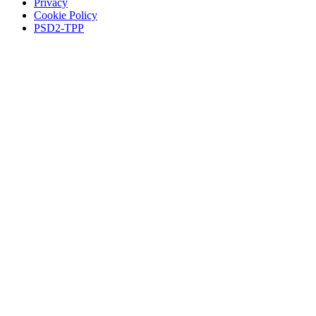
Privacy
Cookie Policy
PSD2-TPP