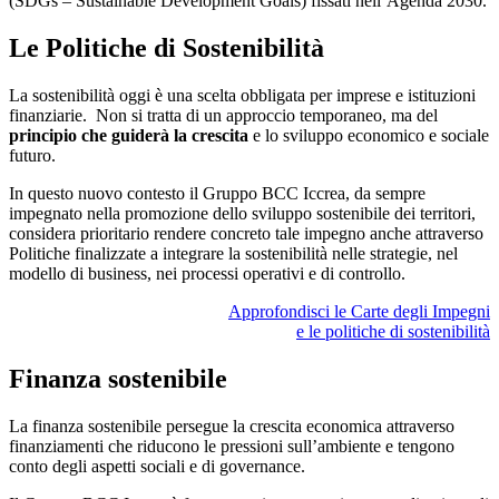
(SDGs – Sustainable Development Goals) fissati nell’Agenda 2030.
Le Politiche di Sostenibilità
La sostenibilità oggi è una scelta obbligata per imprese e istituzioni
finanziarie. Non si tratta di un approccio temporaneo, ma del
principio che guiderà la crescita
e lo sviluppo economico e sociale
futuro.
In questo nuovo contesto il Gruppo BCC Iccrea, da sempre
impegnato nella promozione dello sviluppo sostenibile dei territori,
considera prioritario rendere concreto tale impegno anche attraverso
Politiche finalizzate a integrare la sostenibilità nelle strategie, nel
modello di business, nei processi operativi e di controllo.
Approfondisci le Carte degli Impegni
e le politiche di sostenibilità
Finanza sostenibile
La finanza sostenibile persegue la crescita economica attraverso
finanziamenti che riducono le pressioni sull’ambiente e tengono
conto degli aspetti sociali e di governance.