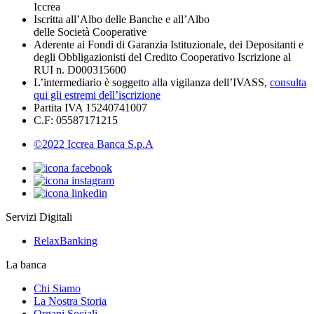
Iccrea
Iscritta all’Albo delle Banche e all’Albo
delle Società Cooperative
Aderente ai Fondi di Garanzia Istituzionale, dei Depositanti e
degli Obbligazionisti del Credito Cooperativo Iscrizione al
RUI n. D000315600
L’intermediario è soggetto alla vigilanza dell’IVASS,
consulta
qui gli estremi dell’iscrizione
Partita IVA 15240741007
C.F: 05587171215
©2022 Iccrea Banca S.p.A
Servizi Digitali
RelaxBanking
La banca
Chi Siamo
La Nostra Storia
Organi Sociali