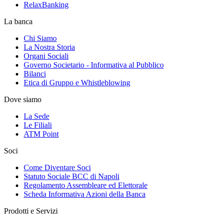
RelaxBanking
La banca
Chi Siamo
La Nostra Storia
Organi Sociali
Governo Societario - Informativa al Pubblico
Bilanci
Etica di Gruppo e Whistleblowing
Dove siamo
La Sede
Le Filiali
ATM Point
Soci
Come Diventare Soci
Statuto Sociale BCC di Napoli
Regolamento Assembleare ed Elettorale
Scheda Informativa Azioni della Banca
Prodotti e Servizi