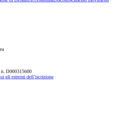
ea
UI n. D000315600
ui gli estremi dell’iscrizione