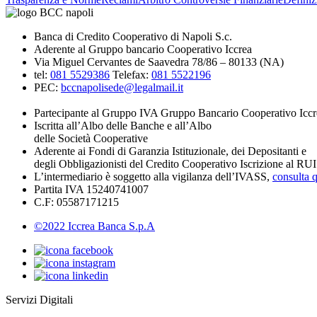
Banca di Credito Cooperativo di Napoli S.c.
Aderente al Gruppo bancario Cooperativo Iccrea
Via Miguel Cervantes de Saavedra 78/86 – 80133 (NA)
tel:
081 5529386
Telefax:
081 5522196
PEC:
bccnapolisede@legalmail.it
Partecipante al Gruppo IVA Gruppo Bancario Cooperativo Iccr
Iscritta all’Albo delle Banche e all’Albo
delle Società Cooperative
Aderente ai Fondi di Garanzia Istituzionale, dei Depositanti e
degli Obbligazionisti del Credito Cooperativo Iscrizione al R
L’intermediario è soggetto alla vigilanza dell’IVASS,
consulta q
Partita IVA 15240741007
C.F: 05587171215
©2022 Iccrea Banca S.p.A
Servizi Digitali