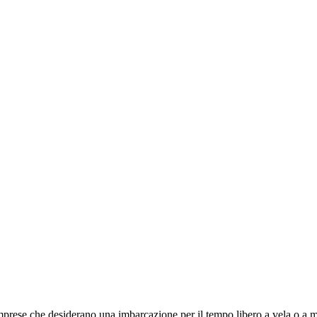
 imprese che desiderano una imbarcazione per il tempo libero a vela o a 