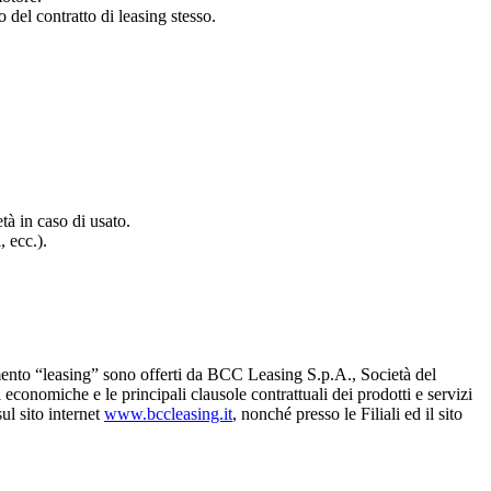
 del contratto di leasing stesso.
tà in caso di usato.
, ecc.).
gmento “leasing” sono offerti da BCC Leasing S.p.A., Società del
onomiche e le principali clausole contrattuali dei prodotti e servizi
ul sito internet
www.bccleasing.it
, nonché presso le Filiali ed il sito