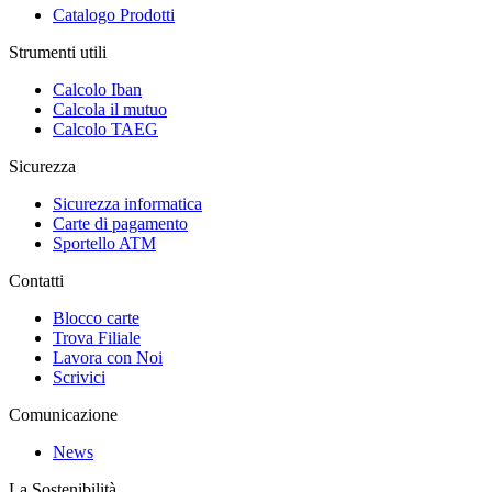
Catalogo Prodotti
Strumenti utili
Calcolo Iban
Calcola il mutuo
Calcolo TAEG
Sicurezza
Sicurezza informatica
Carte di pagamento
Sportello ATM
Contatti
Blocco carte
Trova Filiale
Lavora con Noi
Scrivici
Comunicazione
News
La Sostenibilità