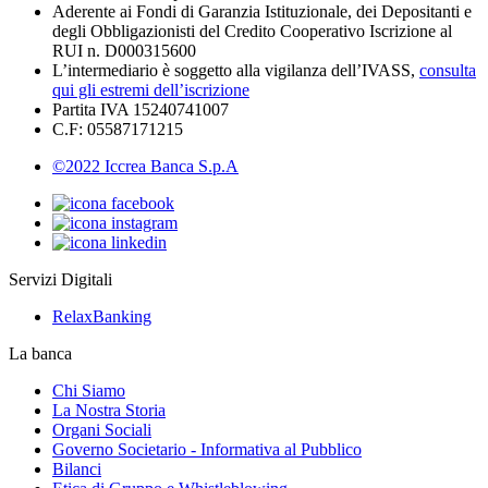
Aderente ai Fondi di Garanzia Istituzionale, dei Depositanti e
degli Obbligazionisti del Credito Cooperativo Iscrizione al
RUI n. D000315600
L’intermediario è soggetto alla vigilanza dell’IVASS,
consulta
qui gli estremi dell’iscrizione
Partita IVA 15240741007
C.F: 05587171215
©2022 Iccrea Banca S.p.A
Servizi Digitali
RelaxBanking
La banca
Chi Siamo
La Nostra Storia
Organi Sociali
Governo Societario - Informativa al Pubblico
Bilanci