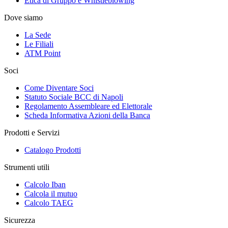
Etica di Gruppo e Whistleblowing
Dove siamo
La Sede
Le Filiali
ATM Point
Soci
Come Diventare Soci
Statuto Sociale BCC di Napoli
Regolamento Assembleare ed Elettorale
Scheda Informativa Azioni della Banca
Prodotti e Servizi
Catalogo Prodotti
Strumenti utili
Calcolo Iban
Calcola il mutuo
Calcolo TAEG
Sicurezza